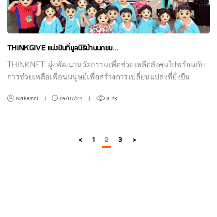
THiNKGIVE แบ่งปันที่มูลนิธิบ้านนกขม...
THiNKNET มุ่งพัฒนานวัตกรรมเพื่อช่วยเหลือสังคมไปพร้อมกับ
การช่วยเหลือเพื่อนมนุษย์เพื่อสร้างการเปลี่ยนแปลงที่ยั่งยืน
Nidkamol
|
09/07/24
|
3.2k
<
1
2
3
>