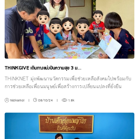
THiNKGIVE เดินทางแบ่งปันความสุข 3 ม...
THiNKNET มุ่งพัฒนานวัตกรรมเพื่อช่วยเหลือสังคมไปพร้อมกับ
การช่วยเหลือเพื่อนมนุษย์เพื่อสร้างการเปลี่ยนแปลงที่ยั่งยืน
Nidkamol
|
08/10/24
|
1.8k