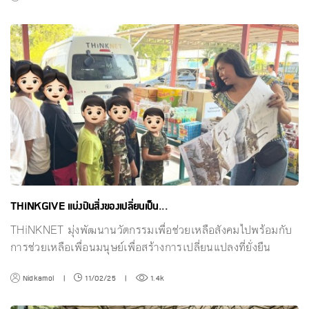
THiNKGIVE แบ่งปันสิ่งของเปลี่ยนเป็น...
THiNKNET มุ่งพัฒนานวัตกรรมเพื่อช่วยเหลือสังคมไปพร้อมกับ
การช่วยเหลือเพื่อนมนุษย์เพื่อสร้างการเปลี่ยนแปลงที่ยั่งยืน
Nidkamol
|
11/02/25
|
1.4k