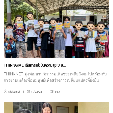
THiNKGIVE เดินทางแบ่งปันความสุข 3 ม...
THiNKNET มุ่งพัฒนานวัตกรรมเพื่อช่วยเหลือสังคมไปพร้อมกับ
การช่วยเหลือเพื่อนมนุษย์เพื่อสร้างการเปลี่ยนแปลงที่ยั่งยืน
Nidkamol
|
11/02/25
|
883