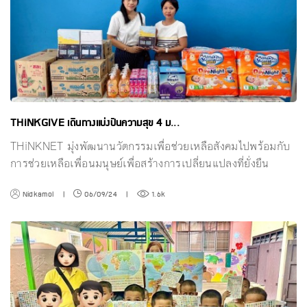
THiNKGIVE เดินทางแบ่งปันความสุข 4 ม...
THiNKNET มุ่งพัฒนานวัตกรรมเพื่อช่วยเหลือสังคมไปพร้อมกับ
การช่วยเหลือเพื่อนมนุษย์เพื่อสร้างการเปลี่ยนแปลงที่ยั่งยืน
Nidkamol
|
06/09/24
|
1.6k