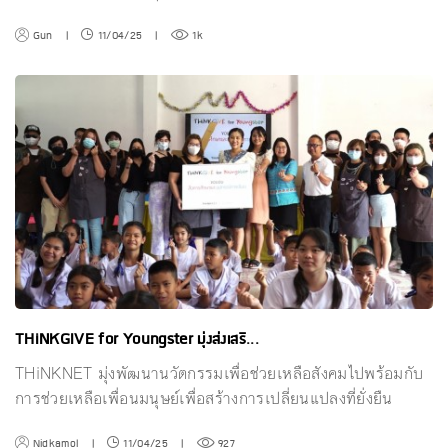
Gun
|
11/04/25
|
1k
THiNKGIVE for Youngster มุ่งส่งเสริ...
THiNKNET มุ่งพัฒนานวัตกรรมเพื่อช่วยเหลือสังคมไปพร้อมกับ
การช่วยเหลือเพื่อนมนุษย์เพื่อสร้างการเปลี่ยนแปลงที่ยั่งยืน
Nidkamol
|
11/04/25
|
927