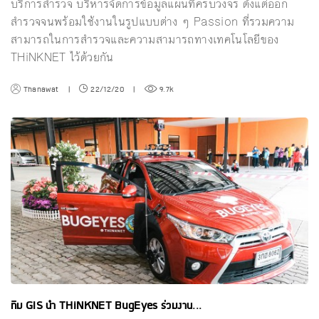
บริการสำรวจ บริหารจัดการข้อมูลแผนที่ครบวงจร ตั้งแต่ออก
สำรวจจนพร้อมใช้งานในรูปแบบต่าง ๆ Passion ที่รวมความ
สามารถในการสำรวจและความสามารถทางเทคโนโลยีของ
THiNKNET ไว้ด้วยกัน
Thanawat
|
22/12/20
|
9.7k
ทีม GIS นำ THiNKNET BugEyes ร่วมงาน...