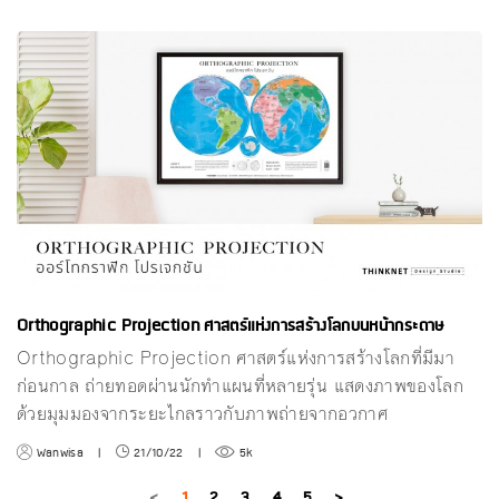
Orthographic Projection ศาสตร์แห่งการสร้างโลกบนหน้ากระดาษ
Orthographic Projection ศาสตร์แห่งการสร้างโลกที่มีมา
ก่อนกาล ถ่ายทอดผ่านนักทำแผนที่หลายรุ่น แสดงภาพของโลก
ด้วยมุมมองจากระยะไกลราวกับภาพถ่ายจากอวกาศ
Wanwisa
|
21/10/22
|
5k
<
1
2
3
4
5
>