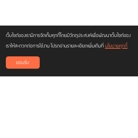
เว็บไซต์ของเรามีการจัดเก็บคุกกี้โดยมีวัตถุประสงค์เพื่อพัฒนาเว็บไซต์ของ
เราให้สะดวกต่อการใช้งาน โปรดอ่านรายละเอียดเพิ่มเติมที่
นโยบายคุกกี้
ยอมรับ