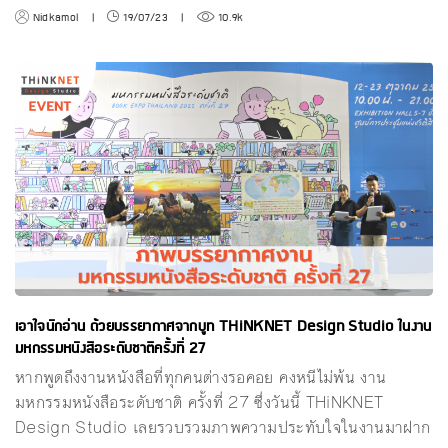
Nidkamol
|
19/07/23
|
10.9k
เอาใจนักอ่าน ด้วยบรรยากาศจากบูท THiNKNET Design Studio ในงาน
มหกรรมหนังสือระดับชาติครั้งที่ 27
หากพูดถึงงานหนังสือที่ทุกคนต่างรอคอย คงหนีไม่พ้น งาน
มหกรรมหนังสือระดับชาติ ครั้งที่ 27 ซึ่งวันนี้ THiNKNET
Design Studio เลยรวบรวมภาพความประทับใจในงานมาฝาก