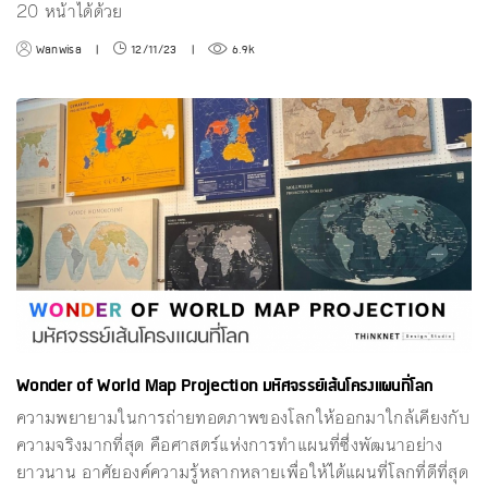
20 หน้าได้ด้วย
Wanwisa
|
12/11/23
|
6.9k
Wonder of World Map Projection มหัศจรรย์เส้นโครงแผนที่โลก
ความพยายามในการถ่ายทอดภาพของโลกให้ออกมาใกล้เคียงกับ
ความจริงมากที่สุด คือศาสตร์แห่งการทำแผนที่ซึ่งพัฒนาอย่าง
ยาวนาน อาศัยองค์ความรู้หลากหลายเพื่อให้ได้แผนที่โลกที่ดีที่สุด