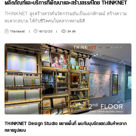
ผลิตภัณฑ์และบริการที่พัฒนาและสร้างสรรค์โดย THiNKNET
THiNKNET มุ่งสร้างสรรค์นวัตกรรมอันเป็นเอกลักษณ์ สร้างความ
สะดวกสบาย ให้กับชีวิตคนในหลากหลายมิติ
Thanawat
|
18/12/20
|
34.8k
THiNKNET Design Studio ขยายพื้นที่ พบกับมุมจัดแสดงสินค้าหลาก
หลายรูปแบบ