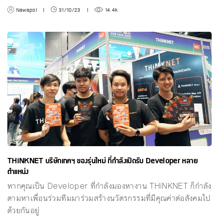
Nawapol
|
31/10/23
|
14.4k
THiNKNET บริษัทเทคฯ ของรุ่นใหม่ ที่กำลังเปิดรับ Developer หลาย
ตำแหน่ง
หากคุณเป็น Developer ที่กำลังมองหางาน THiNKNET ก็กำลัง
ตามหาเพื่อนร่วมทีมมาร่วมสร้างนวัตรกรรมที่มีคุณค่าต่อสังคมไป
ด้วยกันอยู่