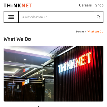
Careers
Shop
Home
>
What We Do
What We Do