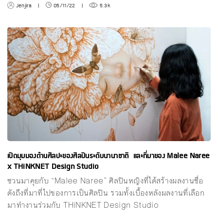
Jenjira
|
05/11/22
|
5.3k
เปิดมุมมองด้านศิลปะของศิลปินระดับนานาชาติ และที่มาของ Malee Naree
x THiNKNET Design Studio
ชวนมาคุยกับ “Malee Naree” ศิลปินหญิงที่ได้สร้างผลงานชื่อ
ดังถึงที่มาที่ไปของการเป็นศิลปิน รวมทั้งเบื้องหลังผลงานที่เลือก
มาทำงานร่วมกับ THiNKNET Design Studio