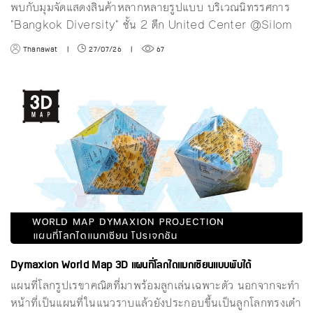
พบกับมุมจัดแสดงสินค้าหลากหลายรูปแบบ บริเวณนิทรรศการ
"Bangkok Diversity" ชั้น 2 ตึก United Center @Silom
Thanawat
|
27/07/26
|
67
Dymaxion World Map 3D แผนที่โลกไดแมกเซียนแบบพับได้
แผนที่โลกรูปเรขาคณิตที่มาพร้อมลูกเล่นเฉพาะตัว นอกจากจะทำ
หน้าที่เป็นแผนที่ในแนวราบแล้วยังประกอบขึ้นเป็นลูกโลกทรงเต๋า