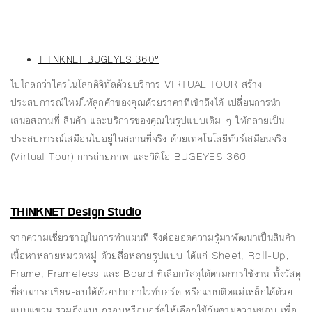
THiNKNET BUGEYES 360°
ไปไกลกว่าใครในโลกดิจิทัลด้วยบริการ VIRTUAL TOUR สร้าง
ประสบการณ์ใหม่ให้ลูกค้าของคุณด้วยราคาที่เข้าถึงได้ เปลี่ยนการนำ
เสนอสถานที่ สินค้า และบริการของคุณในรูปแบบเดิม ๆ ให้กลายเป็น
ประสบการณ์เสมือนไปอยู่ในสถานที่จริง ด้วยเทคโนโลยีทัวร์เสมือนจริง
(Virtual Tour) การถ่ายภาพ และวิดีโอ BUGEYES 360ํ
THiNKNET Design Studio
จากความเชี่ยวชาญในการทำแผนที่ จึงต่อยอดความรู้มาพัฒนาเป็นสินค้า
เนื้อหาหลายหมวดหมู่ ด้วยสื่อหลายรูปแบบ ได้แก่ Sheet, Roll-Up,
Frame, Frameless และ Board ที่เลือกวัสดุได้ตามการใช้งาน ทั้งวัสดุ
ที่สามารถเขียน-ลบได้ด้วยปากกาไวท์บอร์ด หรือแบบติดแม่เหล็กได้ด้วย
แบบแขวน รวมถึงแบบกรอบหรือบอร์ดให้เลือกใช้กันตามความชอบ เพื่อ