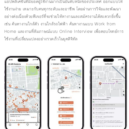
แอปพลิเคชันที่มียอดผู้ใช้งานมากเป็นอันดับหนึ่งของประเทศ ออกแบบให้
ใช้งานง่าย เหมาะกับคนทุกระดับและอาชีพ โดยผ่านการวิจัยและพัฒนา
อย่างต่อเนื่องด้วยฟีเจอร์ที่จะช่วยให้หางานและสมัครงานได้สะดวกยิ่งขึ้น
เช่น ค้นหางานใกล้ตัว งานใกล้รถไฟฟ้า ค้นหางานแบบ Work from
Home และงานที่สัมภาษณ์แบบ Online Interview เพื่อตอบโจทย์การ
ใช้งานที่เปลี่ยนแปลงอย่างรวดเร็วในยุคดิจิทัล