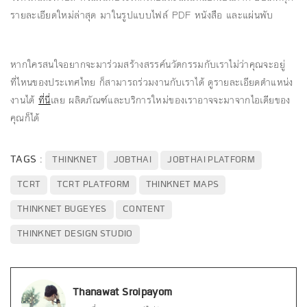
รายละเอียดใหม่ล่าสุด มาในรูปแบบไฟล์ PDF หนังสือ และแผ่นพับ
หากใครสนใจอยากจะมาร่วมสร้างสรรค์นวัตกรรมกับเราไม่ว่าคุณจะอยู่
ที่ไหนของประเทศไทย ก็สามารถร่วมงานกับเราได้ ดูรายละเอียดตำแหน่ง
งานได้
ที่นี่
เลย ผลิตภัณฑ์และบริการใหม่ของเราอาจจะมาจากไอเดียของ
คุณก็ได้
TAGS :
THINKNET
JOBTHAI
JOBTHAI PLATFORM
TCRT
TCRT PLATFORM
THINKNET MAPS
THINKNET BUGEYES
CONTENT
THINKNET DESIGN STUDIO
Thanawat Sroipayom