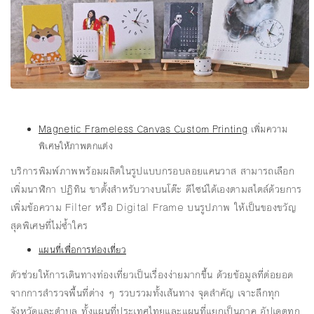
Magnetic Frameless Canvas Custom Printing
เพิ่มความ
พิเศษให้ภาพตกแต่ง
บริการพิมพ์ภาพพร้อมผลิตในรูปแบบกรอบลอยแคนวาส สามารถเลือก
เพิ่มนาฬิกา ปฏิทิน ขาตั้งสำหรับวางบนโต๊ะ ดีไซน์ได้เองตามสไตล์ด้วยการ
เพิ่มข้อความ Filter หรือ Digital Frame บนรูปภาพ ให้เป็นของขวัญ
สุดพิเศษที่ไม่ซ้ำใคร
แผนที่เพื่อการท่องเที่ยว
ตัวช่วยให้การเดินทางท่องเที่ยวเป็นเรื่องง่ายมากขึ้น ด้วยข้อมูลที่ต่อยอด
จากการสำรวจพื้นที่ต่าง ๆ รวบรวมทั้งเส้นทาง จุดสำคัญ เจาะลึกทุก
จังหวัดและตำบล ทั้งแผนที่ประเทศไทยและแผนที่แยกเป็นภาค อัปเดตทุก