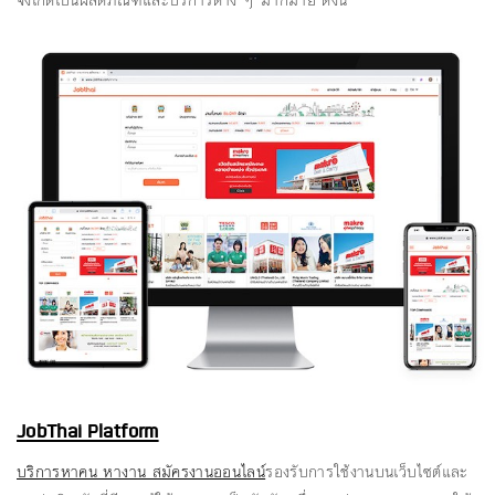
JobThai Platform
บริการหาคน หางาน สมัครงานออนไลน์
รองรับการใช้งานบนเว็บไซต์และ