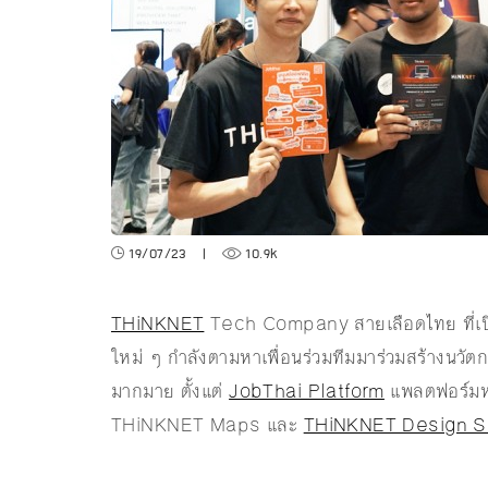
19/07/23
|
10.9k
THiNKNET
Tech Company สายเลือดไทย ที่เปิดโ
ใหม่ ๆ กำลังตามหาเพื่อนร่วมทีมมาร่วมสร้างนวัตก
มากมาย ตั้งแต่
JobThai Platform
แพลตฟอร์มห
THiNKNET Maps และ
THiNKNET Design S