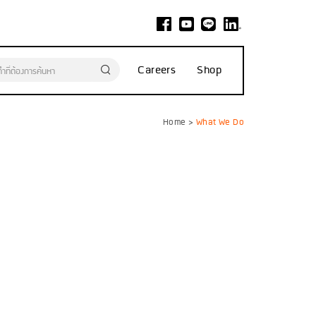
Careers
Shop
Home
>
What We Do