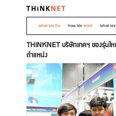
What We
How We
What W
THiNKNET บริษัทเทคฯ ของรุ่นใหม่
ตำแหน่ง