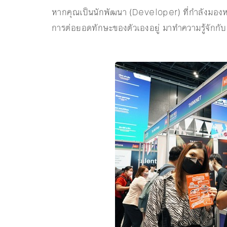
หากคุณเป็นนักพัฒนา (Developer) ที่กำลังมองหาบร
การต่อยอดทักษะของตัวเองอยู่ มาทำความรู้จัก