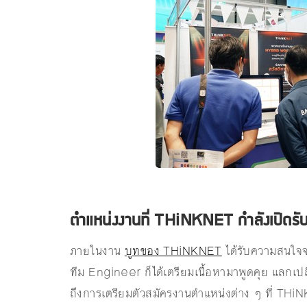
ตำแหน่งงานที่ THiNKNET กำลังเปิดรับ อ
ภายในงาน
บูทของ THiNKNET
ได้รับความสนใจจา
ทีม Engineer ก็ได้เตรียมเนื้อหามาพูดคุย แลกเ
ถึงการเตรียมตัวสมัครงานตำแหน่งต่าง ๆ ที่ THiN