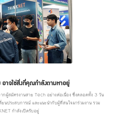
าจใช่สิ่งที่คุณกำลังตามหาอยู่
กผู้สมัครงานสาย Tech อย่างต่อเนื่อง ซึ่งตลอดทั้ง 3 วัน
ปลี่ยนประสบการณ์ และแนะนำกับผู้ที่สนใจมาร่วมงาน รวม
KNET กำลังเปิดรับอยู่