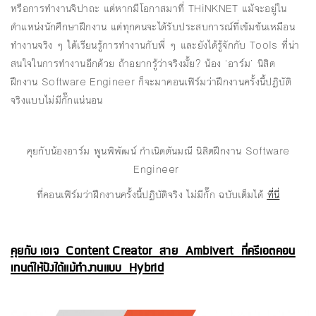
หรือการทำงานจิปาถะ แต่หากมีโอกาสมาที่ THiNKNET แม้จะอยู่ใน
ตำแหน่งนักศึกษาฝึกงาน แต่ทุกคนจะได้รับประสบการณ์ที่เข้มข้นเหมือน
ทำงานจริง ๆ ได้เรียนรู้การทำงานกับพี่ ๆ และยังได้รู้จักกับ Tools ที่น่า
สนใจในการทำงานอีกด้วย ถ้าอยากรู้ว่าจริงมั้ย? น้อง ‘อาร์ม’ นิสิต
ฝึกงาน Software Engineer ก็จะมาคอนเฟิร์มว่าฝึกงานครั้งนี้ปฏิบัติ
จริงแบบไม่มีกั๊กแน่นอน
คุยกับน้องอาร์ม พูนพิพัฒน์ กำเนิดตันมณี นิสิตฝึกงาน Software
Engineer
ที่คอนเฟิร์มว่าฝึกงานครั้งนี้ปฏิบัติจริง ไม่มีกั๊ก ฉบับเต็มได้
ที่นี่
คุยกับ เอเจ Content Creator สาย Ambivert ที่ครีเอตคอน
เทนต์ให้ปังได้แม้ทำงานแบบ Hybrid