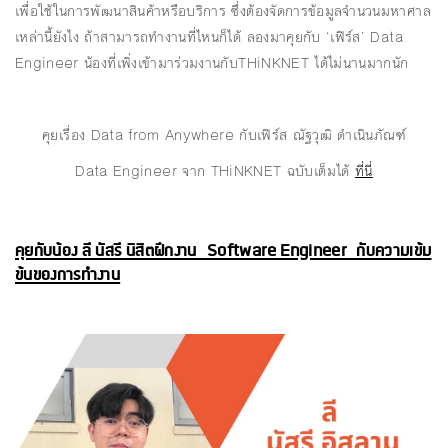
เพื่อใช้ในการพัฒนาสินค้าหรือบริการ ซึ่งต้องจัดการข้อมูลจำนวนมหาศาล
เหล่านี้ยังไง ถ้าสามารถทำงานที่ไหนก็ได้ ลองมาคุยกับ ‘เฟิร์ส’ Data
Engineer น้องที่เพิ่งเข้ามาร่วมงานกับTHiNKNET ได้ไม่นานมากนัก
คุยเรื่อง Data from Anywhere กับเฟิร์ส ณัฐวุฒิ ดำเนินภัณฑ์
Data Engineer จาก THiNKNET ฉบับเต็มได้
ที่นี่
คุยกับน้อง ลี นัสรี นิสิตฝึกงาน Software Engineer กับความเข้ม
ข้นของการทำงาน