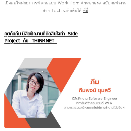
เปิดมุมใหม่ของการทำงานแบบ Work from Anywhere ฉบับคนทำงาน
สาย Tech ฉบับเต็มได้
ที่
นี่
คุยกับภีม นิสิตฝึกงานที่ตัดสินใจทำ Side
Project กับ THiNKNET