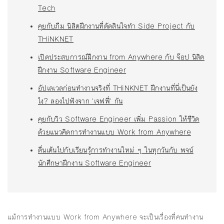
Tech
คุยกับภีม นิสิตฝึกงานที่ตัดสินใจทำ Side Project กับ
THiNKNET
เปิดประสบการณ์ฝึกงาน from Anywhere กับ จ๊อป นิสิต
ฝึกงาน Software Engineer
อัปเลเวลก่อนทำงานจริงที่ THiNKNET ฝึกงานที่นี่เป็นยัง
ไง? ลองไปฟังจาก 'เจฟฟี่' กัน
คุยกับวิว Software Engineer เพิ่ม Passion ให้ชีวิต
ด้วยแนวคิดการทำงานแบบ Work from Anywhere
ตื่นเต้นไปกับเรียนรู้การทำงานใหม่ ๆ ในทุกวันกับ พจน์
นักศึกษาฝึกงาน Software Engineer
แม้การทำงานแบบ Work from Anywhere จะเป็นเรื่องที่คนทำงาน