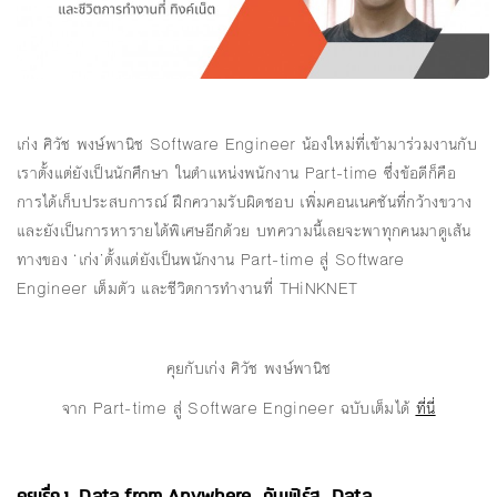
เก่ง ศิวัช พงษ์พานิช Software Engineer น้องใหม่ที่เข้ามาร่วมงานกับ
เราตั้งแต่ยังเป็นนักศึกษา ในตำแหน่งพนักงาน Part-time ซึ่งข้อดีก็คือ
การได้เก็บประสบการณ์ ฝึกความรับผิดชอบ เพิ่มคอนเนคชันที่กว้างขวาง
และยังเป็นการหารายได้พิเศษอีกด้วย บทความนี้เลยจะพาทุกคนมาดูเส้น
ทางของ ‘เก่ง’ตั้งแต่ยังเป็นพนักงาน Part-time สู่ Software
Engineer เต็มตัว และชีวิตการทำงานที่ THiNKNET
คุยกับเก่ง ศิวัช พงษ์พานิช
จาก Part-time สู่ Software Engineer ฉบับเต็มได้
ที่นี่