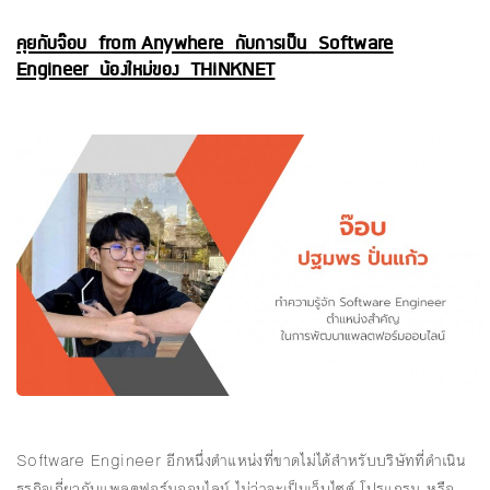
คุยกับจ๊อบ from Anywhere กับการเป็น Software
Engineer น้องใหม่ของ THiNKNET
Software Engineer อีกหนึ่งตำแหน่งที่ขาดไม่ได้สำหรับบริษัทที่ดำเนิน
ธุรกิจเกี่ยวกับแพลตฟอร์มออนไลน์ ไม่ว่าจะเป็นเว็บไซต์ โปรแกรม หรือ