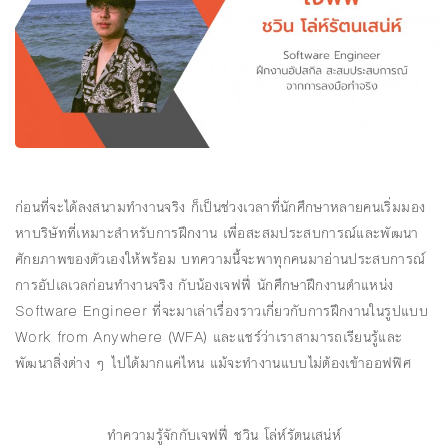
ก่อนที่จะได้ลงสนามทำงานจริง ก็เป็นช่วงเวลาที่นักศึกษาหลายคนเริ่มมอง
หาบริษัทที่เหมาะสำหรับการฝึกงาน เพื่อสะสมประสบการณ์และพัฒนา
ศักยภาพของตัวเองให้พร้อม บทความนี้จะพาทุกคนมาอ่านประสบการณ์
การอัปเลเวลก่อนทำงานจริง กับน้องเจฟฟี่ นักศึกษาฝึกงานตำแหน่ง
Software Engineer ที่จะมาเล่าเรื่องราวเกี่ยวกับการฝึกงานในรูปแบบ
Work from Anywhere (WFA) และแชร์ว่าเราสามารถเรียนรู้และ
พัฒนาสิ่งต่าง ๆ ไปได้มากแค่ไหน แม้จะทำงานแบบไม่ต้องเข้าออฟฟิศ
ทำความรู้จักกับเจฟฟี่ ชวิน โล่ห์รัตนเสน่ห์