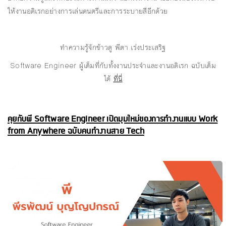
ให้งานอดิเรกอย่างการเล่นดนตรีและการระบายสีอีกด้วย
ทำความรู้จักข้าวตู พีตา เร่งประเสริฐ
Software Engineer ผู้เต็มที่กับทั้งงานประจำและงานอดิเรก ฉบับเต็ม
ได้
ที่นี่
คุยกับพี Software Engineer เปิดมุมใหม่ของการทำงานแบบ Work
from Anywhere ฉบับคนทำงานสาย Tech