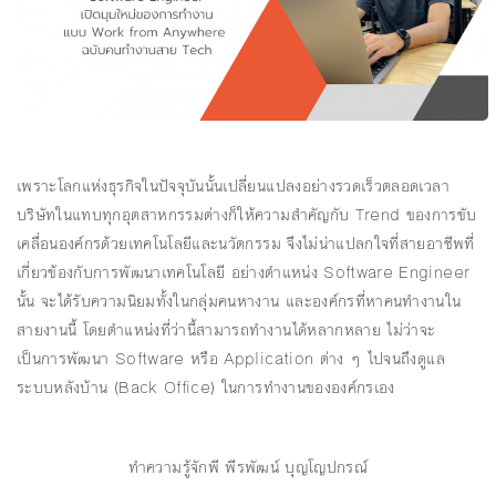
เพราะโลกแห่งธุรกิจในปัจจุบันนั้นเปลี่ยนแปลงอย่างรวดเร็วตลอดเวลา
บริษัทในแทบทุกอุตสาหกรรมต่างก็ให้ความสำคัญกับ Trend ของการขับ
เคลื่อนองค์กรด้วยเทคโนโลยีและนวัตกรรม จึงไม่น่าแปลกใจที่สายอาชีพที่
เกี่ยวข้องกับการพัฒนาเทคโนโลยี อย่างตำแหน่ง Software Engineer
นั้น จะได้รับความนิยมทั้งในกลุ่มคนหางาน และองค์กรที่หาคนทำงานใน
สายงานนี้ โดยตำแหน่งที่ว่านี้สามารถทำงานได้หลากหลาย ไม่ว่าจะ
เป็นการพัฒนา Software หรือ Application ต่าง ๆ ไปจนถึงดูแล
ระบบหลังบ้าน (Back Office) ในการทำงานขององค์กรเอง
ทำความรู้จักพี พีรพัฒน์ บุญโญปกรณ์