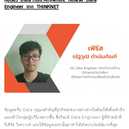
คุยเรื่อง Data from Anywhere กับเฟิร์ส Data
Engineer จาก THiNKNET
ข้อมูลหรือ Data กุญแจสำคัญที่ธุรกิจทุกขนาดต่างจำเป็นต้องใช้เพื่อเข้าถึง
และเข้าใจกลุ่มผู้บริโภคมากขึ้น ซึ่งก็จะมี Data Engineer ผู้ที่ทำหน้าที่
รีเสิร์ช วิเคราะห์ และใช้ข้อมูลเหล่านั้นมาทำให้เกิดประโยชน์มากที่สุด