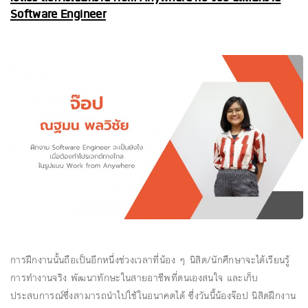
Software Engineer
การฝึกงานนั้นถือเป็นอีกหนึ่งช่วงเวลาที่น้อง ๆ นิสิต/นักศึกษาจะได้เรียนรู้
การทำงานจริง พัฒนาทักษะในสายอาชีพที่ตนเองสนใจ และเก็บ
ประสบการณ์ซึ่งสามารถนำไปใช้ในอนาคตได้ ซึ่งวันนี้น้องจ๊อป นิสิตฝึกงาน