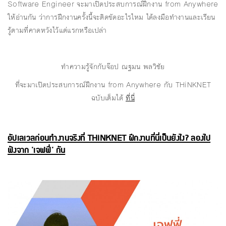
Software Engineer จะมาเปิดประสบการณ์ฝึกงาน from Anywhere
ให้อ่านกัน ว่าการฝึกงานครั้งนี้จะติดขัดอะไรไหม ได้ลงมือทำงานและเรียน
รู้ตามที่คาดหวังไว้แต่แรกหรือเปล่า
ทำความรู้จักกับจ๊อป ณฐมน พลวิชัย
ที่จะมาเปิดประสบการณ์ฝึกงาน from Anywhere กับ THiNKNET
ฉบับเต็มได้
ที่นี่
อัปเลเวลก่อนทำงานจริงที่ THiNKNET ฝึกงานที่นี่เป็นยังไง? ลองไป
ฟังจาก 'เจฟฟี่' กัน