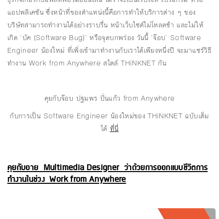
แอปพลิเคชัน ซึ่งหน้าที่ของตำแหน่งนี้คือการทำให้บริการต่าง ๆ ของ
บริษัทสามารถทำงานได้อย่างราบรื่น หน้าเว็บไซต์ไม่โหลดช้า และไม่ให้
เกิด ‘บัค (Software Bug)’ หรือจุดบกพร่อง วันนี้ ‘จ๊อบ’ Software
Engineer น้องใหม่ ที่เพิ่งเข้ามาทำงานกับเราได้เพียงหนึ่งปี จะมาแชร์วิธี
ทำงาน Work from Anywhere สไตล์ THiNKNET กัน
คุยกับจ๊อบ ปฐมพร ปั่นแก้ว from Anywhere
กับการเป็น Software Engineer น้องใหม่ของ THiNKNET ฉบับเต็ม
ได้
ที่นี่
คุยกับอาย Multimedia Designer ว่าด้วยการออกแบบชีวิตการ
ทำงานในช่วง Work from Anywhere