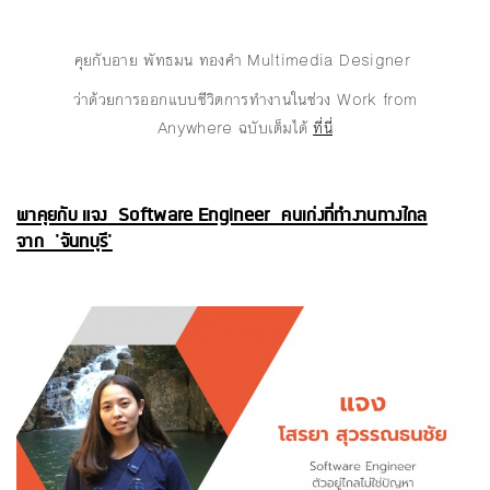
คุยกับอาย พัทธมน ทองคำ Multimedia Designer
ว่าด้วยการออกแบบชีวิตการทำงานในช่วง Work from
Anywhere ฉบับเต็มได้
ที่นี่
พาคุยกับ แจง Software Engineer คนเก่งที่ทำงานทางไกล
จาก 'จันทบุรี'