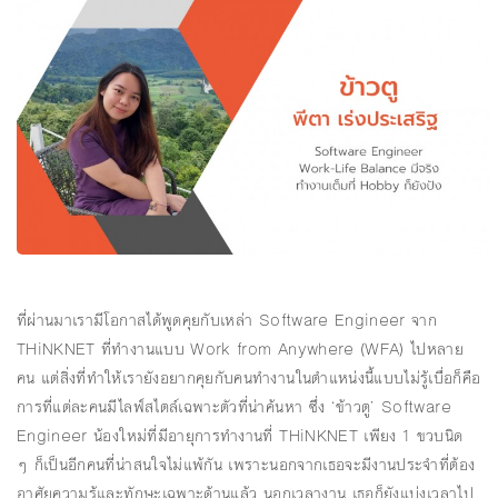
ที่ผ่านมาเรามีโอกาสได้พูดคุยกับเหล่า Software Engineer จาก
THiNKNET ที่ทำงานแบบ Work from Anywhere (WFA) ไปหลาย
คน แต่สิ่งที่ทำให้เรายังอยากคุยกับคนทำงานในตำแหน่งนี้แบบไม่รู้เบื่อก็คือ
การที่แต่ละคนมีไลฟ์สไตล์เฉพาะตัวที่น่าค้นหา ซึ่ง ‘ข้าวตู’ Software
Engineer น้องใหม่ที่มีอายุการทำงานที่ THiNKNET เพียง 1 ขวบนิด
ๆ ก็เป็นอีกคนที่น่าสนใจไม่แพ้กัน เพราะนอกจากเธอจะมีงานประจำที่ต้อง
อาศัยความรู้และทักษะเฉพาะด้านแล้ว นอกเวลางาน เธอก็ยังแบ่งเวลาไป