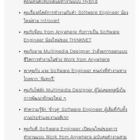
คอนเทนต์ให้ปังได้แม้ทำงานแบบ Hybrid
คุยเรื่องสไตล์การทำงานกับต๋า Software Engineer น้อง
ใหม่สาย Introvert
คุยกับจ๊อบ from Anywhere กับการเป็น Software
Engineer น้องใหม่ของ THiNKNET
คุยกับอาย Multimedia Designer ว่าด้วยการออกแบบ
ชีวิตการทำงานในช่วง Work from Anywhere
พาคุยกับ แจง Software Engineer คนเก่งที่ทำงานทาง
ไกลจาก 'จันทบุรี'
คุยกับโฟล์ก Multimedia Designer ผู้ไม่เคยหยุดนิ่งใน
การพัฒนาทักษะใหม่ ๆ
ทำความรู้จัก 'ข้าวตู' Software Engineer ผู้เต็มที่กับทั้ง
งานประจำและงานอดิเรก
คุยกับพี Software Engineer เปิดมุมใหม่ของการ
ทำงานแบบ Work from Anywhere ฉบับคนทำงานสาย