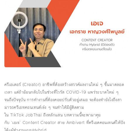
ครีเอเตอร์ (Creator) อาชีพที่ต้องสร้างสรรค์ผลงานใหม่ ๆ ขึ้นมาตลอด
เวลา แต่ถ้าย้อนกลับไปในช่วงที่ไวรัส COVID-19 แพร่ระบาดใหม่ ๆ
จนถึงปัจจุบัน การทำงานที่ต้องคอยปรับตัวอยู่เสมอ จะต้องทำยังไงถึงสา
มารถครีเอทคอนเทนต์เจ๋ง ๆ จนทำให้มีผู้ติดตาม
ใน TikTok JobThai ถึงหลักแสน บทความนี้จะพามาคุย
กับ ‘เอเจ’ Content Creator สาย Ambivert ที่ครีเอตคอนเทนต์ให้ปัง
ได้แม้ทำงานแบบHybrid