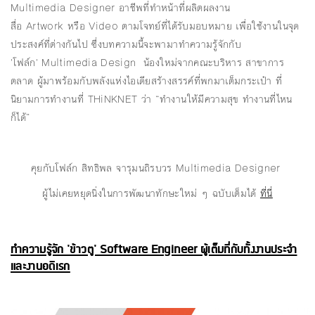
Multimedia Designer อาชีพที่ทำหน้าที่ผลิตผลงาน
สื่อ Artwork หรือ Video ตามโจทย์ที่ได้รับมอบหมาย เพื่อใช้งานในจุด
ประสงค์ที่ต่างกันไป ซึ่งบทความนี้จะพามาทำความรู้จักกับ
'โฟล์ก' Multimedia Design น้องใหม่จากคณะบริหาร สาขาการ
ตลาด ผู้มาพร้อมกับพลังแห่งไอเดียสร้างสรรค์ที่พกมาเต็มกระเป๋า ที่
นิยามการทำงานที่ THiNKNET ว่า “ทำงานให้มีความสุข ทำงานที่ไหน
ก็ได้”
คุยกับโฟล์ก สิทธิพล จารุมนถิรบวร Multimedia Designer
ผู้ไม่เคยหยุดนิ่งในการพัฒนาทักษะใหม่ ๆ ฉบับเต็มได้
ที่นี่
ทำความรู้จัก 'ข้าวตู' Software Engineer ผู้เต็มที่กับทั้งงานประจำ
และงานอดิเรก