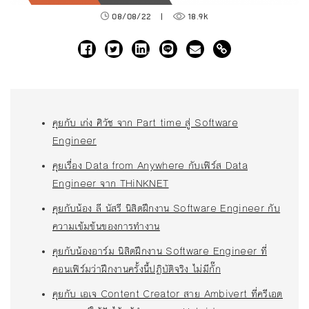
08/08/22
|
18.9k
คุยกับ เก่ง ศิวัช จาก Part time สู่ Software
Engineer
คุยเรื่อง Data from Anywhere กับเฟิร์ส Data
Engineer จาก THiNKNET
คุยกับน้อง ลี นัสรี นิสิตฝึกงาน Software Engineer กับ
ความเข้มข้นของการทำงาน
คุยกับน้องอาร์ม นิสิตฝึกงาน Software Engineer ที่
คอนเฟิร์มว่าฝึกงานครั้งนี้ปฏิบัติจริง ไม่มีกั๊ก
คุยกับ เอเจ Content Creator สาย Ambivert ที่ครีเอต