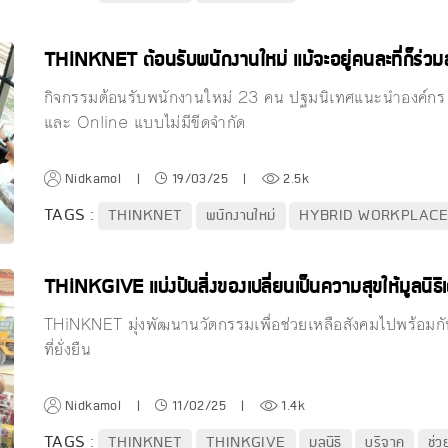
THiNKNET ต้อนรับพนักงานใหม่ แม้จะอยู่คนละที่ก็ร่วมส
กิจกรรมต้อนรับพนักงานใหม่ 23 คน ปฐมนิเทศแนะนำองค์กร ทำ
และ Online แบบไม่มีขีดจำกัด
Nidkamol
|
19/03/25
|
2.5k
TAGS :
THINKNET
พนักงานใหม่
HYBRID WORKPLAC
THiNKGIVE แบ่งปันสิ่งของเปลี่ยนเป็นความสุขให้มูลนิธิ
THiNKNET มุ่งพัฒนานวัตกรรมเพื่อช่วยเหลือสังคมไปพร้อมกับ
ที่ยั่งยืน
Nidkamol
|
11/02/25
|
1.4k
TAGS :
THINKNET
THINKGIVE
มูลนิธิ
บริจาค
ช่ว