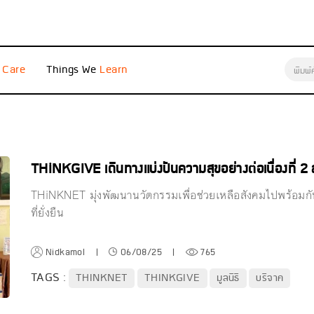
e
Things We
THiNKGIVE เดินทางแบ่งปันความสุขอย่างต่อเนื่องที่ 2
THiNKNET มุ่งพัฒนานวัตกรรมเพื่อช่วยเหลือสังคมไปพร้อมกับ
ที่ยั่งยืน
Nidkamol
|
06/08/25
|
765
TAGS :
THINKNET
THINKGIVE
มูลนิธิ
บริจาค