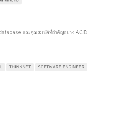
ยเหลือสังคม
database และคุณสมบัติที่สำคัญอย่าง ACID
L
THINKNET
SOFTWARE ENGINEER