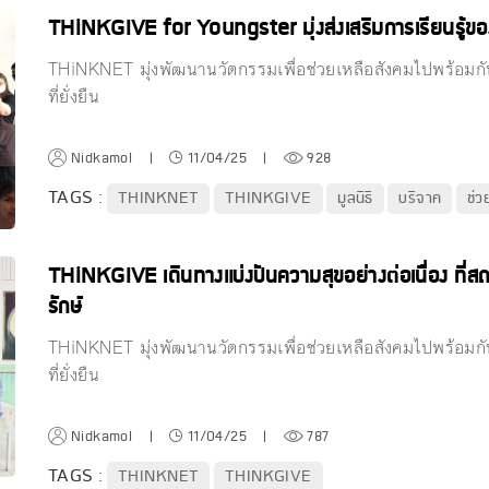
THiNKGIVE for Youngster มุ่งส่งเสริมการเรียนรู้ของเ
THiNKNET มุ่งพัฒนานวัตกรรมเพื่อช่วยเหลือสังคมไปพร้อมกับ
ที่ยั่งยืน
Nidkamol
|
11/04/25
|
928
TAGS :
THINKNET
THINKGIVE
มูลนิธิ
บริจาค
ช่ว
THiNKGIVE เดินทางแบ่งปันความสุขอย่างต่อเนื่อง ที่สถ
รักษ์
THiNKNET มุ่งพัฒนานวัตกรรมเพื่อช่วยเหลือสังคมไปพร้อมกับ
ที่ยั่งยืน
Nidkamol
|
11/04/25
|
787
TAGS :
THINKNET
THINKGIVE