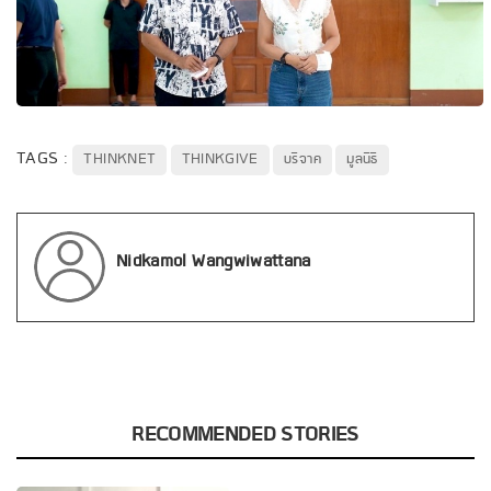
TAGS :
THINKNET
THINKGIVE
บริจาค
มูลนิธิ
Nidkamol Wangwiwattana
RECOMMENDED STORIES