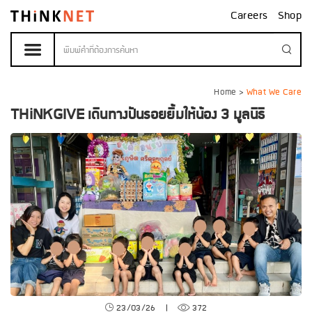
Careers
Shop
Home
>
What We Care
THiNKGIVE เดินทางปันรอยยิ้มให้น้อง 3 มูลนิธิ
23/03/26
|
372