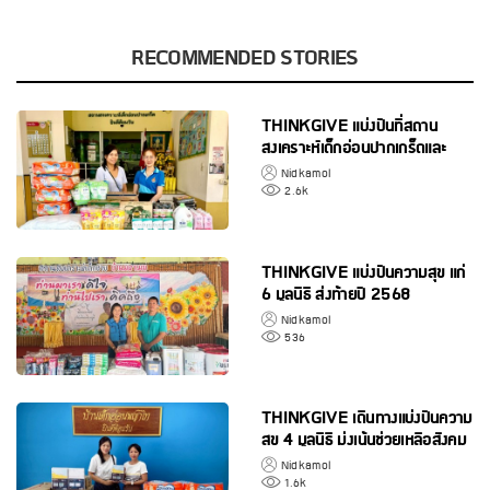
RECOMMENDED STORIES
THINKGIVE แบ่งปันที่สถาน
สงเคราะห์เด็กอ่อนปากเกร็ดและ
สถานสงเคราะห์เด็กอ่อนพญาไท
Nidkamol
2.6k
THINKGIVE แบ่งปันความสุข แก่
6 มูลนิธิ ส่งท้ายปี 2568
Nidkamol
536
THINKGIVE เดินทางแบ่งปันความ
สุข 4 มูลนิธิ มุ่งเน้นช่วยเหลือสังคม
อย่างต่อเนื่อง
Nidkamol
1.6k