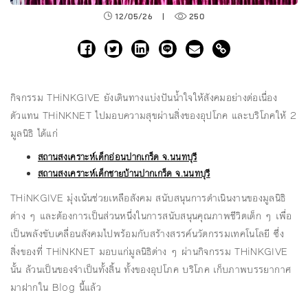
12/05/26
|
250
กิจกรรม THiNKGIVE ยังเดินทางแบ่งปันน้ำใจให้สังคมอย่างต่อเนื่อง
ตัวแทน THiNKNET ไปมอบความสุขผ่านสิ่งของอุปโภค และบริโภคให้ 2
มูลนิธิ ได้แก่
สถานสงเคราะห์เด็กอ่อนปากเกร็ด จ.นนทบุรี
สถานสงเคราะห์เด็กชายบ้านปากเกร็ด จ.นนทบุรี
THiNKGIVE มุ่งเน้นช่วยเหลือสังคม สนับสนุนการดำเนินงานของมูลนิธิ
ต่าง ๆ และต้องการเป็นส่วนหนึ่งในการสนับสนุนคุณภาพชีวิตเด็ก ๆ เพื่อ
เป็นพลังขับเคลื่อนสังคมไปพร้อมกับสร้างสรรค์นวัตกรรมเทคโนโลยี ซึ่ง
สิ่งของที่ THiNKNET มอบแก่มูลนิธิต่าง ๆ ผ่านกิจกรรม THiNKGIVE
นั้น ล้วนเป็นของจำเป็นทั้งสิ้น ทั้งของอุปโภค บริโภค เก็บภาพบรรยากาศ
มาฝากใน Blog นี้แล้ว