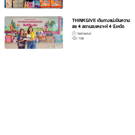
THINKGIVE เดินทางแบ่งปันความ
สุข 4 สถานสงเคราะห์ 4 จังหวัด
Nidkamol
708