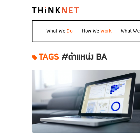
What We
How We
What W
TAGS
#ตำแหน่ง BA