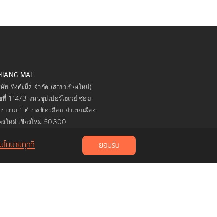
HIANG MAI
ิษัท ทิงค์เน็ต จำกัด (สาขาเชียงใหม่)
ขที่ 114/3 ถนนซุปเปอร์ไฮเวย์ ซอย
ธาราม 1 ตำบลช้างเผือก อำเภอเมือง
ียงใหม่ เชียงใหม่ 50300
นโยบายคุกกี้
ยอมรับ