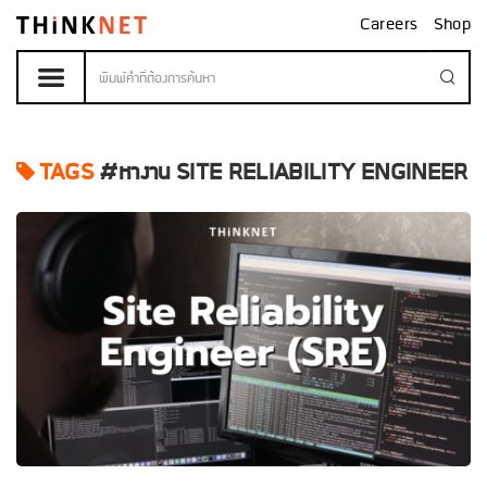
Careers
Shop
TAGS
#หางาน SITE RELIABILITY ENGINEER