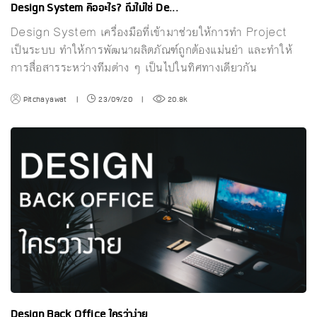
Design System คืออะไร? ถึงไม่ใช่ De...
Design System เครื่องมือที่เข้ามาช่วยให้การทำ Project
เป็นระบบ ทำให้การพัฒนาผลิตภัณฑ์ถูกต้องแม่นยำ และทำให้
การสื่อสารระหว่างทีมต่าง ๆ เป็นไปในทิศทางเดียวกัน
Pitchayawat
|
23/09/20
|
20.8k
Design Back Office ใครว่าง่าย