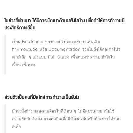
ในช่วงที่ผ่านมา ได้มีการพัฒนาตัวเองยังไงบ้าง เพื่อทําให้การทํางานมี
ประสิทธิภาพดีขึ้น
เรียน Bootcamp ของทางบริษัทและศึกษาเพิ่มเติม
ทาง Youtube หรือ Documentation รวมไปถึงได้ลองทำโปร
เจกต์เล็ก ๆ เองแบบ Full Stack เพื่อทบทวนความเข้าใจใน
เนื้อหาทั้งหมด
ส่วนตัวเป็นคนที่มีสไตล์การทํางานเป็นยังไง
มักจะนั่งทำงานเองคนเดียวในที่เงียบ ๆ ไม่มีคนรบกวน เน้นใช้
ความคิดกับตัวเอง ถามคนอื่นเมื่อมีเรื่องสงสัยหรือต้องการให้ช่วย
เหลือ