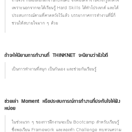
งานจริง ก็เลยเลือกฝึกงานกับที่นี่ค่ะ ซึ่งพอได้ทำงานจริงก็รู้สึกดีใจ
เพราะนอกจากจะได้เรียนรู้ Hard Skills ได้ทำโปรเจกต์ และได้
ประสบการณ์ตามที่คาดหวังไว้แล้ว บรรยากาศการทำงานที่นี่ก็
ชวนให้สบายใจมาก ๆ ด้วย
ถ้าจะให้นิยามการทํางานที่ THiNKNET จะนิยามว่ายังไงดี
เป็นการทำงานที่สนุก เป็นกันเอง และช่วยกันเรียนรู้
ช่วยเล่า Moment หรือประสบการณ์การทํางานที่ประทับใจให้ฟัง
หน่อย
ในช่วงแรก ๆ ของการฝึกงานจะเป็น Bootcamp สำหรับเรียนรู้
ซึ่งพอเรียน Framework และลองทำ Challenge ทบทวนความ