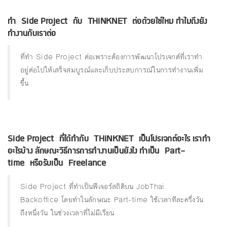
ทํา Side Project กับ THiNKNET ต่อด้วยใช่ไหม ทําไมถึงยัง
ทำงานกับเราต่อ
ที่ทำ Side Project ต่อเพราะต้องการพัฒนาโปรเจกต์ที่เราทำ
อยู่ต่อไปให้เสร็จสมบูรณ์และเก็บประสบการณ์ในการทำงานเพิ่ม
ขึ้น
Side Project ที่ได้ทํากับ THiNKNET เป็นโปรเจกต์อะไร เราทํา
อะไรบ้าง ลักษณะวิธีการการทํางานเป็นยังไง ทําเป็น Part-
time หรือรับเป็น Freelance
Side Project ที่ทำเป็นฟีเจอร์สถิติบน JobThai
Backoffice โดยทำในลักษณะ Part-time ใช้เวลาทีละครึ่งวัน
ถึงหนึ่งวัน ในช่วงเวลาที่ไม่มีเรียน