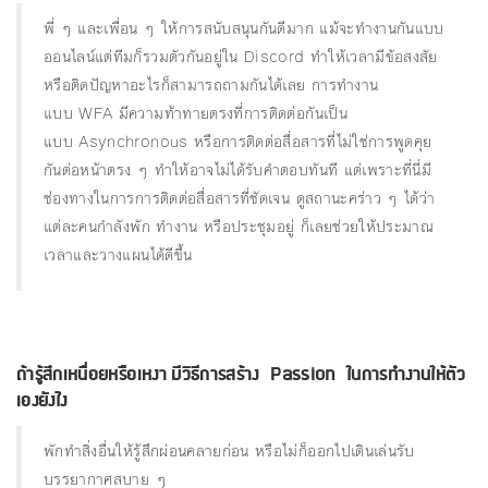
พี่ ๆ และเพื่อน ๆ ให้การสนับสนุนกันดีมาก แม้จะทำงานกันแบบ
ออนไลน์แต่ทีมก็รวมตัวกันอยู่ใน Discord ทำให้เวลามีข้อสงสัย
หรือติดปัญหาอะไรก็สามารถถามกันได้เลย การทำงาน
แบบ WFA มีความท้าทายตรงที่การติดต่อกันเป็น
แบบ Asynchronous หรือการติดต่อสื่อสารที่ไม่ใช่การพูดคุย
กันต่อหน้าตรง ๆ ทำให้อาจไม่ได้รับคำตอบทันที แต่เพราะที่นี่มี
ช่องทางในการการติดต่อสื่อสารที่ชัดเจน ดูสถานะคร่าว ๆ ได้ว่า
แต่ละคนกำลังพัก ทำงาน หรือประชุมอยู่ ก็เลยช่วยให้ประมาณ
เวลาและวางแผนได้ดีขึ้น
ถ้ารู้สึกเหนื่อยหรือเหงา มีวิธีการสร้าง Passion ในการทํางานให้ตัว
เองยังไง
พักทำสิ่งอื่นให้รู้สึกผ่อนคลายก่อน หรือไม่ก็ออกไปเดินเล่นรับ
บรรยากาศสบาย ๆ