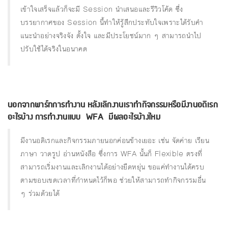
เข้าใจเสร็จแล้วก็จะมี Session นำเสนอและรีวิวโค้ด ซึ่ง
บรรยากาศของ Session นี้ทำให้รู้สึกประทับใจเพราะได้รับคำ
แนะนำอย่างจริงจัง ตั้งใจ และมีประโยชน์มาก ๆ สามารถนำไป
ปรับใช้ได้จริงในอนาคต
นอกจากพาร์ทการทํางาน หลังเลิกงานเราทํากิจกรรมหรือมีงานอดิเรก
อะไรบ้าง การทํางานแบบ WFA มีผลอะไรบ้างไหม
มีงานอดิเรกและกิจกรรมภายนอกค่อนข้างเยอะ เช่น จัดค่าย เรียน
ภาษา วาดรูป อ่านหนังสือ ซึ่งการ WFA นั้นก็ Flexible ตรงที่
สามารถเริ่มงานและเลิกงานได้อย่างยืดหยุ่น ขอแค่ทำงานได้ครบ
ตามขอบเขตเวลาที่กำหนดไว้ก็พอ ช่วยให้สามารถทำกิจกรรมอื่น
ๆ ร่วมด้วยได้