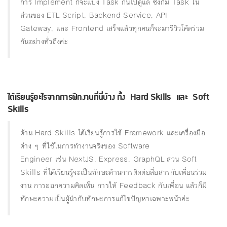
การ Implement ก็จะแบ่ง Task กันไปดูแล ซึ่งก็มี Task ใน
ส่วนของ ETL Script, Backend Service, API
Gateway, และ Frontend เสร็จแล้วทุกคนก็จะมารีวิวโค้ดร่วม
กันอย่างทั่วถึงค่ะ
ได้เรียนรู้อะไรจากการฝึกงานที่นี่บ้าง ทั้ง Hard Skills และ Soft
Skills
ด้าน Hard Skills ได้เรียนรู้การใช้ Framework และเครื่องมือ
ต่าง ๆ ที่ใช้ในการทำงานจริงของ Software
Engineer เช่น NextJS, Express, GraphQL ส่วน Soft
Skills ที่ได้เรียนรู้จะเป็นทักษะด้านการติดต่อสื่อสารกับเพื่อนร่วม
งาน การออกความคิดเห็น การให้ Feedback กับเพื่อน แล้วก็มี
ทักษะความเป็นผู้นำกับทักษะการแก้ไขปัญหาเฉพาะหน้าค่ะ