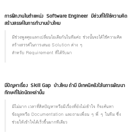
การฝึกงานในตำแหน่ง Software Engineer มีช่วงที่ได้ใช้ความคิด
สร้างสรรค์ในการทํางานบ้างไหม
มีช่วงพูดคุยแลกเปลี่ยนไอเดียกันในทีมค่ะ ช่วงนั้นจะได้ใช้ความคิด
สร้างสรรค์ในการเสนอ Solution ต่าง ๆ
สำหรับ Requirement ที่ได้รับมา
มีปัญหาเรื่อง Skill Gap บ้างไหม ถ้ามี มีเทคนิคยังไงในการพัฒนา
ทักษะที่ไม่ถนัดเหล่านั้น
มีไม่มาก เวลาที่ติดปัญหาหรือมีเรื่องที่ยังไม่เข้าใจ ก็จะค้นหา
ข้อมูลหรือ Documentation และถามเพื่อน ๆ พี่ ๆ ในทีม ซึ่ง
ช่วยให้เข้าใจได้เร็วขึ้นมากทีเดียว