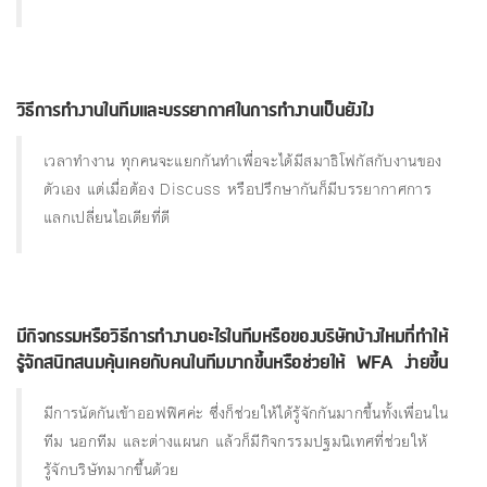
วิธีการทํางานในทีมและบรรยากาศในการทำงานเป็นยังไง
เวลาทำงาน ทุกคนจะแยกกันทำเพื่อจะได้มีสมาธิโฟกัสกับงานของ
ตัวเอง แต่เมื่อต้อง Discuss หรือปรึกษากันก็มีบรรยากาศการ
แลกเปลี่ยนไอเดียที่ดี
มีกิจกรรมหรือวิธีการทํางานอะไรในทีมหรือของบริษัทบ้างไหมที่ทําให้
รู้จักสนิทสนมคุ้นเคยกับคนในทีมมากขึ้นหรือช่วยให้ WFA ง่ายขึ้น
มีการนัดกันเข้าออฟฟิศค่ะ ซึ่งก็ช่วยให้ได้รู้จักกันมากขึ้นทั้งเพื่อนใน
ทีม นอกทีม และต่างแผนก แล้วก็มีกิจกรรมปฐมนิเทศที่ช่วยให้
รู้จักบริษัทมากขึ้นด้วย