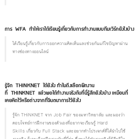
การ WFA ทําให้เราได้เรียนรู้เกี่ยวกับการทํางานแบบทีมเวิร์กยังไงบ้าง
ได้เรียนรู้เกี่ยวกับการออกความคิดเห็นและช่วยกันแก้ไขปัญหาผ่าน
ทางช่องทางออนไลน์
รู้จัก THiNKNET ได้ยังไง ทําไมถึงเลือกฝึกงาน
ที่ THiNKNET แล้วพอได้ทำงานจริงกับที่นี่รู้สึกยังไงบ้าง เหมือนที่
เคยคิดไว้หรือต่างจากที่จินตนาการไว้ยังไง
รู้จัก THiNKNET จาก Job Fair ของมหาวิทยาลัย และมองว่า
ตอบโจทย์การฝึกงานของตัวเองที่อยากจะเรียนรู้ Hard
Skills เกี่ยวกับ Full Stack และอยากทำโปรเจกต์ที่ได้นำไปใช้