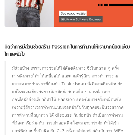
คิดว่าการมีส่วนช่วยสร้าง Passion ในการทํางานให้เรามากน้อยเพียง
ใด และยังไง
มีส่วนบ้าง เพราะการช่วยให้ไม่ต้องเดินทาง ซึ่งในหลาย ๆ ครั้ง
การเดินทางก็ทำให้เหนื่อยได้ และส่วนตัวรู้สึกว่าการทำการงาน
แบบเหมาะกับเวลาที่ต้องทำ Task ประเภทนั่งคิดคนเดียวด้วยค่ะ
แต่ในขณะเดียวกันการต้องติดต่อกับคนอื่น ๆ ผ่านช่องทาง
ออนไลน์อย่างเดียวก็ทำให้ Passion ลดลงในบางครั้งเหมือนกัน
เพราะรู้สึกว่าเวลาทำงานแบบเจอหน้ากันกับทุกคนจะมีบรรยากาศ
การทำงานที่สนุกกว่า ได้ discuss กันต่อหน้า ถ้าเป็นการทำงาน
ที่ต้องหารือร่วมกัน การเข้าออฟฟิศก็จะเหมาะกว่าค่ะ ถ้าได้เข้า
ออฟฟิศบ่อยขึ้นอีกนิด สัก 2-3 ครั้งต่อสัปดาห์ สลับกับการ WFA