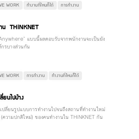
WE WORK
ทำงานที่ไหนก็ได้
การทำงาน
กงาน THiNKNET
m Anywhere” แบบนี้ผลตอบรับจากพนักงานจะเป็นยัง
ค์กรบางส่วนกัน
WE WORK
การทำงาน
ทำงานที่ไหนก็ได้
ี่ยนไปบ้าง
บเปลี่ยนรูปแบบการทำงานไปจนถึงสถานที่ทำงานใหม่
l (ความปกติใหม่) ของคนทำงานใน THiNKNET กัน