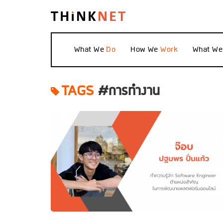
What We
How We
What W
TAGS
#การทำงาน