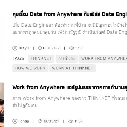
คุยเรื่อง Data from Anywhere กับเฟิร์ส Data E
เมื่อ Data Engineer ต้องทำงานที่บ้าน จะมีปัญหาอะไรบ้างไห
อยากพาทุกคนมาคุยกับ เฟิร์ส ณัฐวุฒิ ดำเนินภัณฑ์ Data E
Jirayu
|
08/07/22
|
5.5k
TAGS :
THINKNET
การทำงาน
WORK FROM ANYWHE
HOW WE WORK
WORK AT THINKNET
Work from Anywhere แชร์รูปบรรยากาศการทำงานสุดครี
ภาพ Work from Anywhere ของชาว THiNKNET ที่ขอบอกเล
ช้าไปดูกันเลย
Fontip
|
18/03/21
|
11.5k