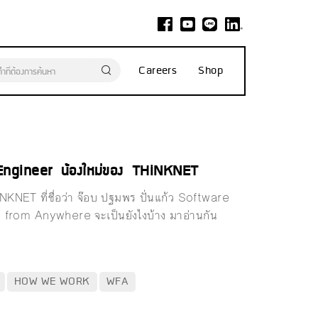
Careers
Shop
e Engineer น้องใหม่ของ THiNKNET
iNKNET ที่ชื่อว่า จ๊อบ ปฐมพร ปั่นแก้ว Software
rk from Anywhere จะเป็นยังไงบ้าง มาอ่านกัน
HOW WE WORK
WFA