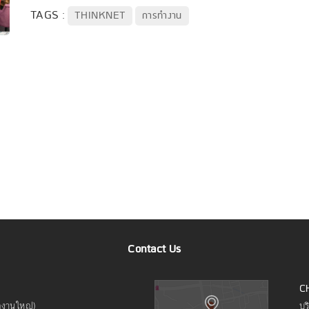
TAGS :
THINKNET
การทำงาน
Contact Us
C
ักงานใหญ่)
บร