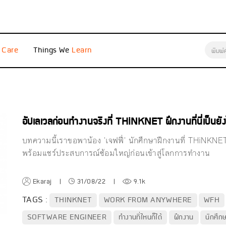
e
Things We
อัปเลเวลก่อนทำงานจริงที่ THiNKNET ฝึกงานที่นี่เป็นยัง
บทความนี้เราขอพาน้อง 'เจฟฟี่' นักศึกษาฝึกงานที่ THiN
พร้อมแชร์ประสบการณ์ซ้อมใหญ่ก่อนเข้าสู่โลกการทำงาน
Ekaraj
|
31/08/22
|
9.1k
TAGS :
THINKNET
WORK FROM ANYWHERE
WFH
SOFTWARE ENGINEER
ทำงานที่ไหนก็ได้
ฝึกงาน
นักศึก