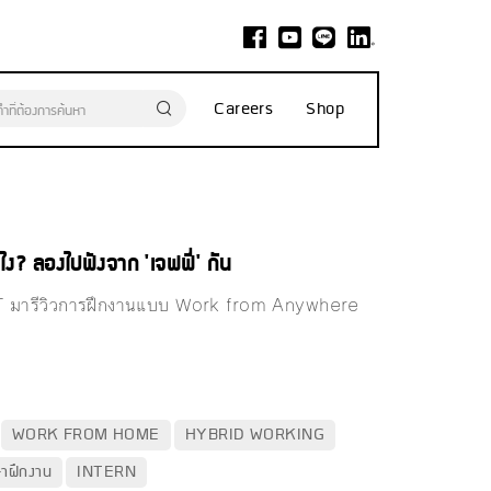
Careers
Shop
ไง? ลองไปฟังจาก 'เจฟฟี่' กัน
KNET มารีวิวการฝึกงานแบบ Work from Anywhere
WORK FROM HOME
HYBRID WORKING
ษาฝึกงาน
INTERN