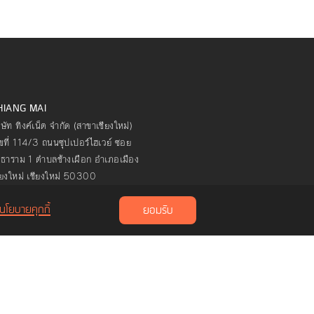
HIANG MAI
ิษัท ทิงค์เน็ต จำกัด (สาขาเชียงใหม่)
ขที่ 114/3 ถนนซุปเปอร์ไฮเวย์ ซอย
ธาราม 1 ตำบลช้างเผือก อำเภอเมือง
ียงใหม่ เชียงใหม่ 50300
นโยบายคุกกี้
ยอมรับ