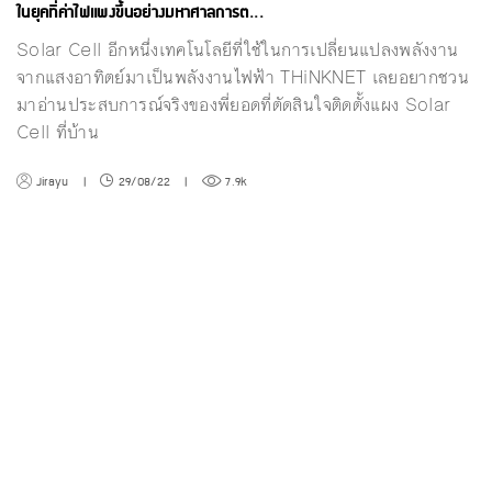
ในยุคที่ค่าไฟแพงขึ้นอย่างมหาศาลการต...
Solar Cell อีกหนึ่งเทคโนโลยีที่ใช้ในการเปลี่ยนแปลงพลังงาน
จากแสงอาทิตย์มาเป็นพลังงานไฟฟ้า THiNKNET เลยอยากชวน
มาอ่านประสบการณ์จริงของพี่ยอดที่ตัดสินใจติดตั้งแผง Solar
Cell ที่บ้าน
Jirayu
|
29/08/22
|
7.9k