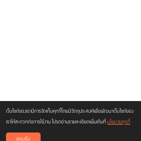
เว็บไซต์ของเรามีการจัดเก็บคุกกี้โดยมีวัตถุประสงค์เพื่อพัฒนาเว็บไซต์ของ
เราให้สะดวกต่อการใช้งาน โปรดอ่านรายละเอียดเพิ่มเติมที่
นโยบายคุกกี้
ยอมรับ