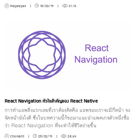
Prapeepat
|
15/03/19
|
31.1k
React Navigation หัวใจสำคัญของ React Native
การทำแอพสิ่งแรกเลยที่เราต้องคิดคือ แอพของเราจะมีกี่หน้า จะ
จัดหน้ายังไงดี ซึ่งในบทความนี้ก็ขอมาแนะนำแพคเกจตัวหนึ่งชื่อ
ว่า React Navigation ที่จะทำให้ชีวิตง่ายขึ้น
Chonlatit
|
25/02/19
|
28.6k