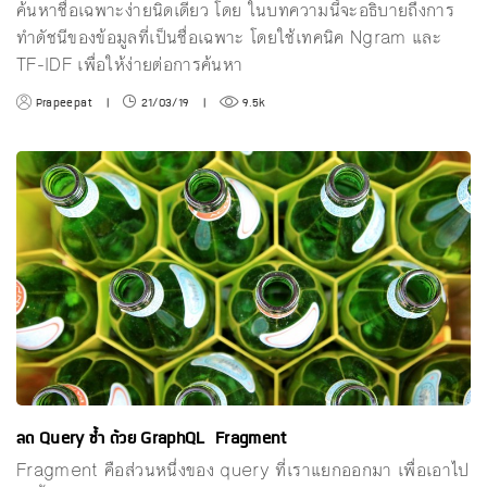
ค้นหาชื่อเฉพาะง่ายนิดเดียว โดย ในบทความนี้จะอธิบายถึงการ
ทำดัชนีของข้อมูลที่เป็นชื่อเฉพาะ โดยใช้เทคนิค Ngram และ
TF-IDF เพื่อให้ง่ายต่อการค้นหา
Prapeepat
|
21/03/19
|
9.5k
ลด Query ซ้ำ ด้วย GraphQL Fragment
Fragment คือส่วนหนึ่งของ query ที่เราแยกออกมา เพื่อเอาไป