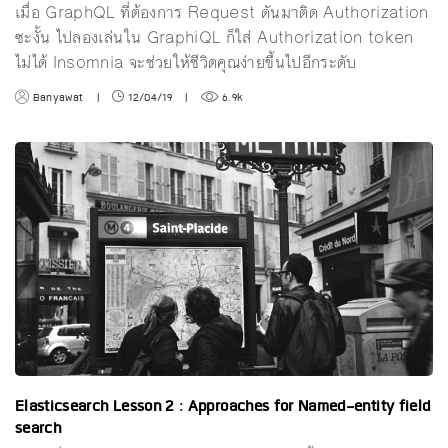
เมื่อ GraphQL ที่ต้องการ Request ดันมาติด Authorization
ซะงั้น ไปลองเล่นใน GraphiQL ก็ใส่ Authorization token
ไม่ได้ Insomnia จะช่วยให้ชีวิตคุณง่ายขึ้นไปอีกระดับ
Banyawat
|
12/04/19
|
6.9k
Elasticsearch Lesson 2 : Approaches for Named-entity field
search