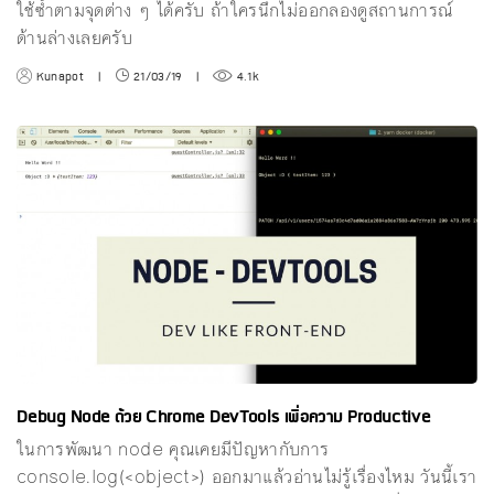
ใช้ซ้ำตามจุดต่าง ๆ ได้ครับ ถ้าใครนึกไม่ออกลองดูสถานการณ์
ด้านล่างเลยครับ
Kunapot
|
21/03/19
|
4.1k
Debug Node ด้วย Chrome DevTools เพื่อความ Productive
ในการพัฒนา node คุณเคยมีปัญหากับการ
console.log(<object>) ออกมาแล้วอ่านไม่รู้เรื่องไหม วันนี้เรา