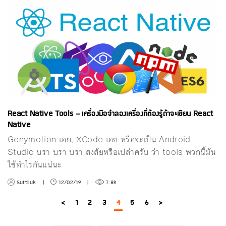
React Native Tools - เครื่องมือจำลองเครื่องที่ต้องรู้ถ้าจะเขียน React
Native
Genymotion เอย, XCode เอย หรือจะเป็น Android
Studio บรา บรา บรา สงสัยหรือเปล่าครับ ว่า tools พวกนี้มัน
ใช้ทำไรกันแน่นะ
Suttiluk
|
12/02/19
|
7.8k
<
1
2
3
4
5
6
>