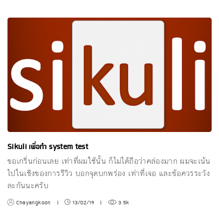
Sikuli เพื่อทำ system test
ขอเกริ่นก่อนเลย เท่าที่ผมใช้นั้น ก็ไม่ได้ถือว่าคล่องมาก ผมจะเน้น
ไปในเชิงของการรีวิว บอกจุดบกพร่อง เท่าที่เจอ และข้อควรระวัง
ละกันนะครับ
Chayangkoon
|
13/02/19
|
3.5k