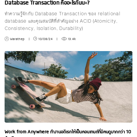
Database Transaction คืออะไรกันนะ?
ทำความรู้จักกับ Database Transaction ของ relational
database และคุณสมบัติที่สำคัญอย่าง ACID (Atomicity,
Consistency, Isolation, Durability)
Warathep
|
10/08/24
|
13.4k
Work from Anywhere ทำงานอดิเรกให้เป็นคอนเทนต์ที่มีคนดูมากกว่า 10