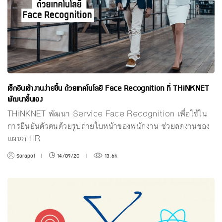
เช็กอินเข้างานง่ายขึ้น ด้วยเทคโนโลยี Face Recognition ที่ THiNKNET
พัฒนาขึ้นเอง
THiNKNET พัฒนา Service Face Recognition เพื่อใช้ใน
การยืนยันตัวตนด้วยรูปถ่ายใบหน้าของพนักงาน ช่วยลดงานของ
แผนก HR
Sorapol
|
14/09/20
|
13.6k