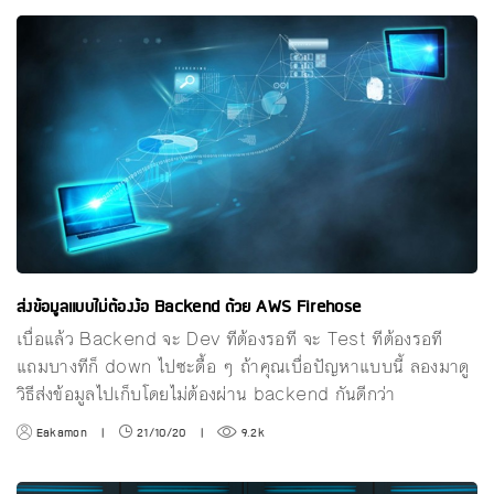
ส่งข้อมูลแบบไม่ต้องง้อ Backend ด้วย AWS Firehose
เบื่อแล้ว Backend จะ Dev ทีต้องรอที จะ Test ทีต้องรอที
แถมบางทีก็ down ไปซะดื้อ ๆ ถ้าคุณเบื่อปัญหาแบบนี้ ลองมาดู
วิธีส่งข้อมูลไปเก็บโดยไม่ต้องผ่าน backend กันดีกว่า
Eakamon
|
21/10/20
|
9.2k