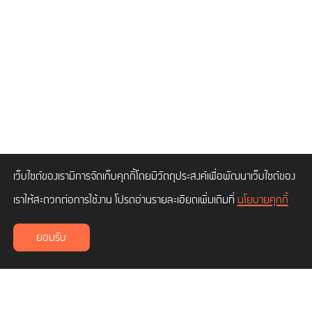
เว็บไซต์ของเรามีการจัดเก็บคุกกี้โดยมีวัตถุประสงค์เพื่อพัฒนาเว็บไซต์ของ
เราให้สะดวกต่อการใช้งาน โปรดอ่านรายละเอียดเพิ่มเติมที่
นโยบายคุกกี้
ยอมรับ