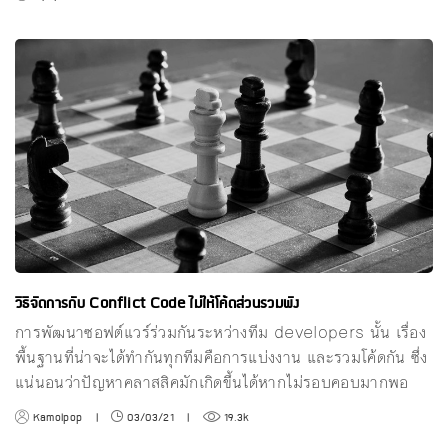
วิธีจัดการกับ Conflict Code ไม่ให้โค้ดส่วนรวมพัง
การพัฒนาซอฟต์แวร์ร่วมกันระหว่างทีม developers นั้น เรื่อง
พื้นฐานที่น่าจะได้ทำกันทุกทีมคือการแบ่งงาน และรวมโค้ดกัน ซึ่ง
แน่นอนว่าปัญหาคลาสสิคมักเกิดขึ้นได้หากไม่รอบคอบมากพอ
Kamolpop
|
03/03/21
|
19.3k