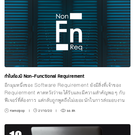
ทำไมต้องมี Non-Functional Requirement
อีกมุมหนึ่งของ Software Requirement ยังมีสิ่งที่เจ้าของ
Requierment คาดหวังว่าจะได้รับและมีความสำคัญพอๆ กับ
ฟีเจอร์ที่ต้องการ แต่กลับถูกพูดถึงไม่เยอะนักในการส่งมอบงาน
Kamolpop
|
21/10/20
|
66.8k