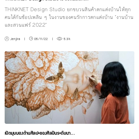
THiNKNET Design Studio ยกขบวนสินค้าตกแต่งบ้านให้ทุก
คนได้กันช้อปเพลิน ๆ ในงานของคนรักการตกแต่งบ้าน "งานบ้าน
และสวนแฟร์ 2022"
Jenjira
|
05/11/22
|
5.3k
เปิดมุมมองด้านศิลปะของศิลปินระดับนา...