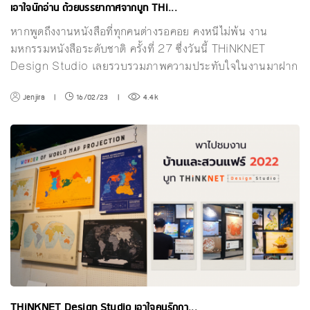
เอาใจนักอ่าน ด้วยบรรยากาศจากบูท THi...
หากพูดถึงงานหนังสือที่ทุกคนต่างรอคอย คงหนีไม่พ้น งาน
มหกรรมหนังสือระดับชาติ ครั้งที่ 27 ซึ่งวันนี้ THiNKNET
Design Studio เลยรวบรวมภาพความประทับใจในงานมาฝาก
Jenjira
|
16/02/23
|
4.4k
THiNKNET Design Studio เอาใจคนรักกา...