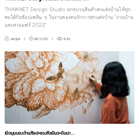
THiNKNET Design Studio ยกขบวนสินค้าตกแต่งบ้านให้ทุก
คนได้กันช้อปเพลิน ๆ ในงานของคนรักการตกแต่งบ้าน "งานบ้าน
และสวนแฟร์ 2022"
Jenjira
|
05/11/22
|
5.3k
เปิดมุมมองด้านศิลปะของศิลปินระดับนา...