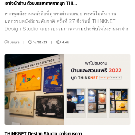
เอาใจนักอ่าน ด้วยบรรยากาศจากบูท THi...
หากพูดถึงงานหนังสือที่ทุกคนต่างรอคอย คงหนีไม่พ้น งาน
มหกรรมหนังสือระดับชาติ ครั้งที่ 27 ซึ่งวันนี้ THiNKNET
Design Studio เลยรวบรวมภาพความประทับใจในงานมาฝาก
Jenjira
|
16/02/23
|
4.4k
THiNKNET Design Studio เอาใจคนรักกา...