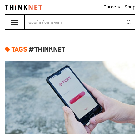
Careers
Shop
TAGS
#THINKNET