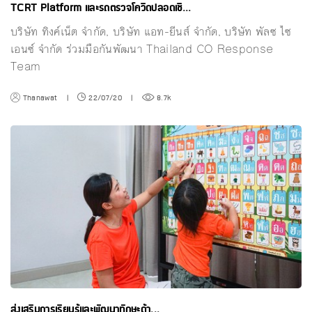
TCRT Platform และรถตรวจโควิดปลอดเชื...
บริษัท ทิงค์เน็ต จำกัด, บริษัท แอท-ยีนส์ จำกัด, บริษัท พัลซ ไซ
เอนซ์ จำกัด ร่วมมือกันพัฒนา Thailand CO Response
Team
Thanawat
|
22/07/20
|
8.7k
ส่งเสริมการเรียนรู้และพัฒนาทักษะด้า...