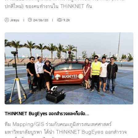
ปกติใหม่) ของคนทำงานใน THiNKNET กัน
Jirayu
|
24/06/20
|
9.2k
THiNKNET BugEyes ออกสำรวจและเก็บข้อ...
ทีม Mapping/GIS ร่วมกับคณะภูมิสารสนเทศศาสตร์
มหาวิทยาลัยบูรพา ได้นำ THiNKNET BugEyes ออกสำรวจ