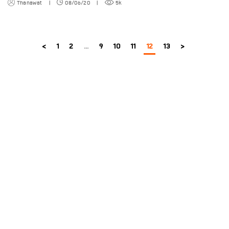
Thanawat
|
08/06/20
|
5k
<
1
2
...
9
10
11
12
13
>