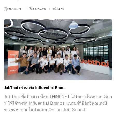
Thanawat
|
22/06/20
|
4.9k
JobThai คว้ารางวัล Influential Bran...
JobThai ที่สร้างสรรค์โดย THiNKNET ได้รับการโหวตจาก Gen
Y ให้ได้รางวัล Influential Brands เเบรนด์ที่มีอิทธิพลเเห่งปี
ของคนหางาน ในประเภท Online Job Search