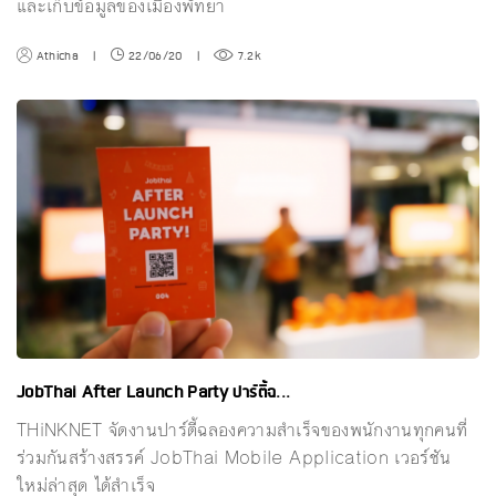
และเก็บข้อมูลของเมืองพัทยา
Athicha
|
22/06/20
|
7.2k
JobThai After Launch Party ปาร์ตี้ฉ...
THiNKNET จัดงานปาร์ตี้ฉลองความสำเร็จของพนักงานทุกคนที่
ร่วมกันสร้างสรรค์ JobThai Mobile Application เวอร์ชัน
ใหม่ล่าสุด ได้สำเร็จ