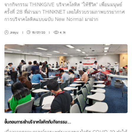
จากกิจกรรม THiNKGIVE บริจาคโลหิต "ให้ชีวิต" เพื่อนมนุษย์
ครั้งที่ 28 ที่ผ่านมา THiNKNET เลยได้รวบรวมภาพบรรยากาศ
การบริจาคโลหิตแบบฉบับ New Normal มาฝาก
Jirayu
|
15/07/20
|
4.1k
ขั้นตอนการเข้าบริจาคโลหิตกับกิจกรรม...