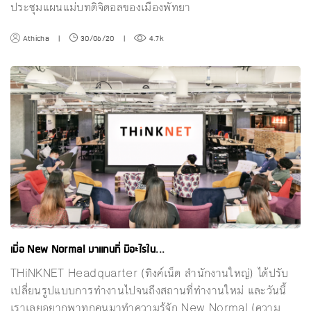
ประชุมแผนแม่บทดิจิตอลของเมืองพัทยา
Athicha
|
30/06/20
|
4.7k
เมื่อ New Normal มาแทนที่ มีอะไรใน...
THiNKNET Headquarter (ทิงค์เน็ต สำนักงานใหญ่) ได้ปรับ
เปลี่ยนรูปแบบการทำงานไปจนถึงสถานที่ทำงานใหม่ และวันนี้
เราเลยอยากพาทุกคนมาทำความรู้จัก New Normal (ความ