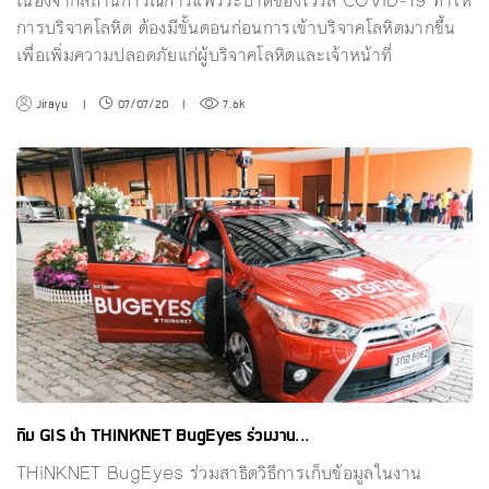
เนื่องจากสถานการณ์การแพร่ระบาดของไวรัส COVID-19 ทำให้
การบริจาคโลหิต ต้องมีขั้นตอนก่อนการเข้าบริจาคโลหิตมากขึ้น
เพื่อเพิ่มความปลอดภัยแก่ผู้บริจาคโลหิตและเจ้าหน้าที่
Jirayu
|
07/07/20
|
7.6k
ทีม GIS นำ THiNKNET BugEyes ร่วมงาน...
THiNKNET BugEyes ร่วมสาธิตวิธีการเก็บข้อมูลในงาน