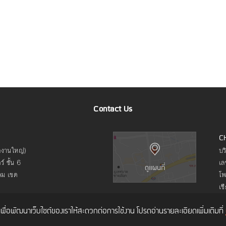
Contact Us
C
ักงานใหญ่)
บร
์ ชั้น 6
เล
ลม เขต
โพ
เช
ค์เพื่อพัฒนาเว็บไซต์ของเราให้สะดวกต่อการใช้งาน โปรดอ่านรายละเอียดเพิ่มเติมที่