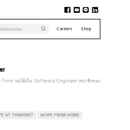
Careers
Shop
eer
art-Time จนได้เป็น Software Engineer สมาชิกของ
FE AT THINKNET
WORK FROM HOME