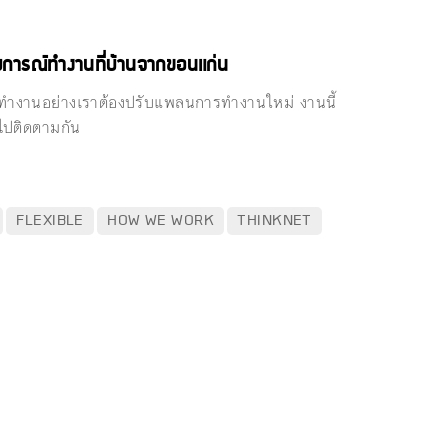
สบการณ์ทำงานที่บ้านจากขอนแก่น
นทำงานอย่างเราต้องปรับแพลนการทำงานใหม่ งานนี้
ไปติดตามกัน
FLEXIBLE
HOW WE WORK
THINKNET