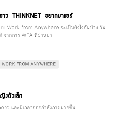
ี่ชาว THiNKNET อยากมาแชร์
แบบ Work from Anywhere จะเป็นยังไงกันบ้าง วัน
ด้ จากการ WFA ที่ผ่านมา
WORK FROM ANYWHERE
ิงตัวเล็ก
here และมีเวลาออกกำลังกายมากขึ้น