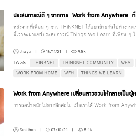
ประสบการณ์ดี ๆ จากการ Work from Anywhere ท
หลังจากที่เพื่อน ๆ ชาว THiNKNET ได้แยกย้ายกันไปทำงาน
นี้เราจะมาแชร์ประสบการณ์ Things We Learn ที่เพื่อน ๆ ไ
Jirayu
|
16/11/21
|
9.8k
TAGS :
THINKNET
THINKNET COMMUNITY
WFA
WORK FROM HOME
WFH
THINGS WE LEARN
Work from Anywhere เปลี่ยนสาวอวบให้กลายเป็นผู้หญ
การลดน้ำหนักไม่ยากอีกต่อไป เมื่อเราได้ Work from Anyw
Sasithon
|
07/10/21
|
5.4k