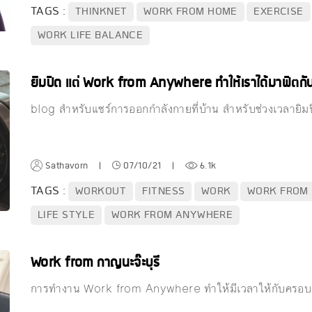
TAGS :
THINKNET
WORK FROM HOME
EXERCISE
WORK LIFE BALANCE
ยิมปิด แต่ Work from Anywhere ทำให้เราได้มาฟิตกันท
blog สำหรับแชร์การออกกำลังกายที่บ้าน สำหรับช่วงเวลายิม
Sathavorn
|
07/10/21
|
6.1k
TAGS :
WORKOUT
FITNESS
WORK
WORK FROM
LIFE STYLE
WORK FROM ANYWHERE
Work from กาญนะจ๊ะบุรี
การทำงาน Work from Anywhere ทำให้มีเวลาให้กับครอบคร