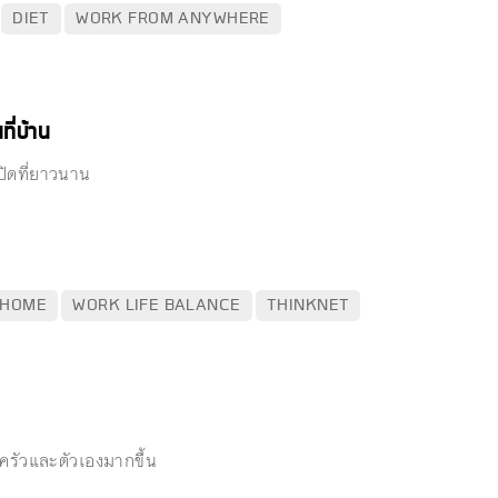
DIET
WORK FROM ANYWHERE
ี่บ้าน
ปิดที่ยาวนาน
 HOME
WORK LIFE BALANCE
THINKNET
ัวและตัวเองมากขึ้น