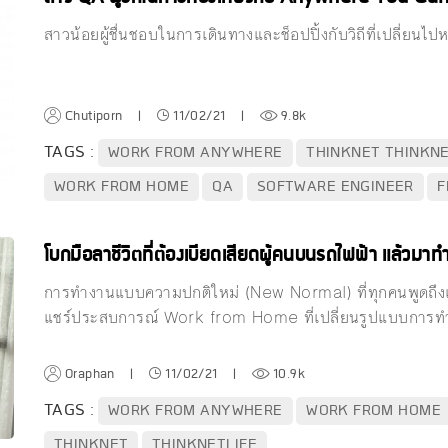
สาวน้อยผู้ชื่นชอบในการเดินทางและช็อปปิ้งกับวิถีที่เปลี่ยนไป
Chutiporn
|
11/02/21
|
9.8k
TAGS :
WORK FROM ANYWHERE
THINKNET THINKNE
WORK FROM HOME
QA
SOFTWARE ENGINEER
F
โบกมือลาชีวิตที่ต้องเบียดเสียดผู้คนบนรถไฟฟ้า แล้วม
การทำงานแบบความปกติใหม่ (New Normal) ที่ทุกคนพูดถึงเป
แชร์ประสบการณ์ Work from Home ที่เปลี่ยนรูปแบบการทำ
Oraphan
|
11/02/21
|
10.9k
TAGS :
WORK FROM ANYWHERE
WORK FROM HOME
THINKNET
THINKNETLIFE