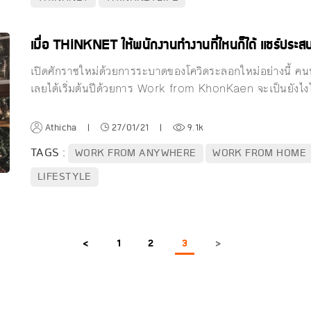
เมื่อ THiNKNET ให้พนักงานทำงานที่ไหนก็ได้ แชร์ประ
เปิดศักราชใหม่ด้วยการระบาดของโควิดระลอกใหม่อย่างนี้ ค
เลยได้เริ่มต้นปีด้วยการ Work from KhonKaen จะเป็นยังไง
Athicha
|
27/01/21
|
9.1k
TAGS :
WORK FROM ANYWHERE
WORK FROM HOME
LIFESTYLE
<
1
2
3
>