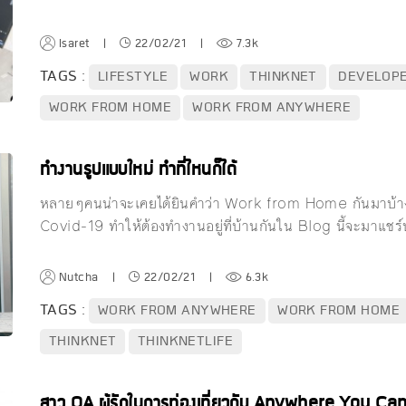
Isaret
|
22/02/21
|
7.3k
TAGS :
LIFESTYLE
WORK
THINKNET
DEVELOP
WORK FROM HOME
WORK FROM ANYWHERE
ทำงานรูปแบบใหม่ ทำที่ไหนก็ได้
หลายๆคนน่าจะเคยได้ยินคำว่า Work from Home กันมาบ้างแ
Covid-19 ทำให้ต้องทำงานอยู่ที่บ้านกันใน Blog นี้จะมาแชร
Nutcha
|
22/02/21
|
6.3k
TAGS :
WORK FROM ANYWHERE
WORK FROM HOME
THINKNET
THINKNETLIFE
สาว QA ผู้รักในการท่องเที่ยวกับ Anywhere You Ca