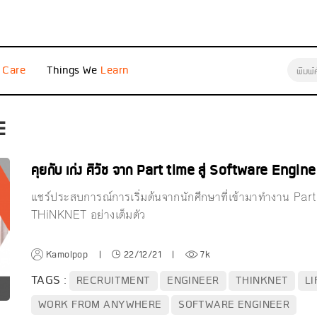
e
Things We
E
คุยกับ เก่ง ศิวัช จาก Part time สู่ Software Engin
แชร์ประสบการณ์การเริ่มต้นจากนักศึกษาที่เข้ามาทำงาน P
THiNKNET อย่างเต็มตัว
Kamolpop
|
22/12/21
|
7k
TAGS :
RECRUITMENT
ENGINEER
THINKNET
LI
WORK FROM ANYWHERE
SOFTWARE ENGINEER